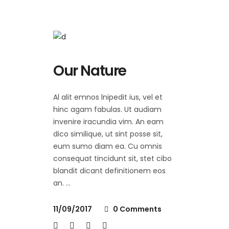
Our Nature
Al alit emnos lnipedit ius, vel et
hinc agam fabulas. Ut audiam
invenire iracundia vim. An eam
dico similique, ut sint posse sit,
eum sumo diam ea. Cu omnis
consequat tincidunt sit, stet cibo
blandit dicant definitionem eos
an.
11/09/2017
0 Comments