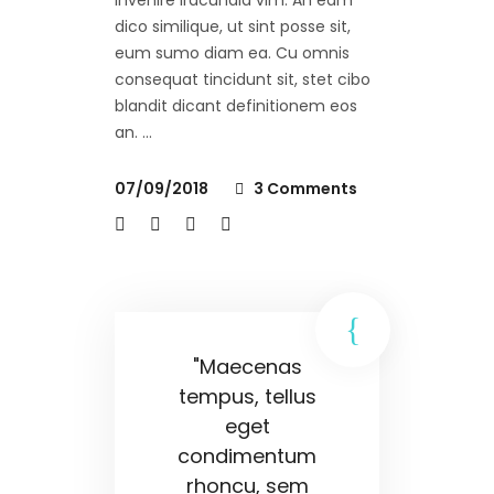
invenire iracundia vim. An eam
dico similique, ut sint posse sit,
eum sumo diam ea. Cu omnis
consequat tincidunt sit, stet cibo
blandit dicant definitionem eos
an.
07/09/2018
3 Comments
"Maecenas
tempus, tellus
eget
condimentum
rhoncu, sem