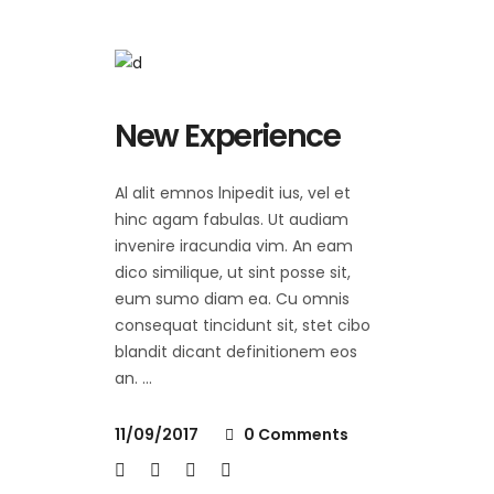
New Experience
Al alit emnos lnipedit ius, vel et
hinc agam fabulas. Ut audiam
invenire iracundia vim. An eam
dico similique, ut sint posse sit,
eum sumo diam ea. Cu omnis
consequat tincidunt sit, stet cibo
blandit dicant definitionem eos
an.
11/09/2017
0 Comments