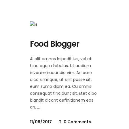
Food Blogger
Al alit emnos lnipedit ius, vel et
hinc agam fabulas. Ut audiam
invenire iracundia vim. An eam
dico similique, ut sint posse sit,
eum sumo diam ea. Cu omnis
consequat tincidunt sit, stet cibo
blandit dicant definitionem eos
an.
11/09/2017
0 Comments