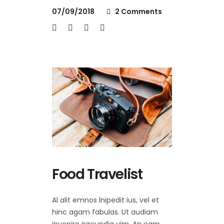
07/09/2018
2 Comments
Food Travelist
Al alit emnos lnipedit ius, vel et
hinc agam fabulas. Ut audiam