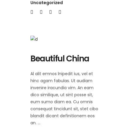
Uncategorized
Beautiful China
Al alit emnos lnipedit ius, vel et
hinc agam fabulas. Ut audiam
invenire iracundia vim. An eam
dico similique, ut sint posse sit,
eum sumo diam ea. Cu omnis
consequat tincidunt sit, stet cibo
blandit dicant definitionem eos
an.