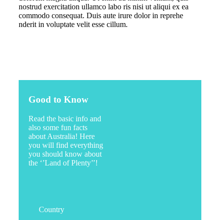
nostrud exercitation ullamco labo ris nisi ut aliqui ex ea
commodo consequat. Duis aute irure dolor in reprehe
nderit in voluptate velit esse cillum.
Good to Know
Read the basic info and
also some fun facts
about Australia! Here
you will find everything
you should know about
the ‘’Land of Plenty’’!
Country