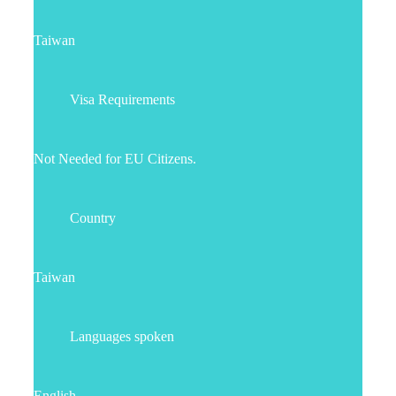
Taiwan
Visa Requirements
Not Needed for EU Citizens.
Country
Taiwan
Languages spoken
English