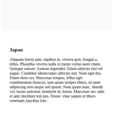
Japan
Aliquam lorem ante, dapibus in, viverra quis, feugiat a,
tellus. Phasellus viverra nulla ut metus varius laore etiam.
Quisque rutrum. Aenean imperdiet. Etiam ultricies nisi vel
augue. Curabitur ullamcorper ultricies nisi. Nam eget dui.
Etiam rhon cus. Maecenas tempus, tellus eget
condimentum rhoncus, sem quam semper libero, sit amet
adipiscing sem neque sed ipsum. Nam quam nunc, blandit
vel, luctus pulvinar, hendrerit id, lorem. Maecenas nec odio
et ante tincidunt tem pus. Donec vitae sapien ut libero
venenatis faucibus lore.