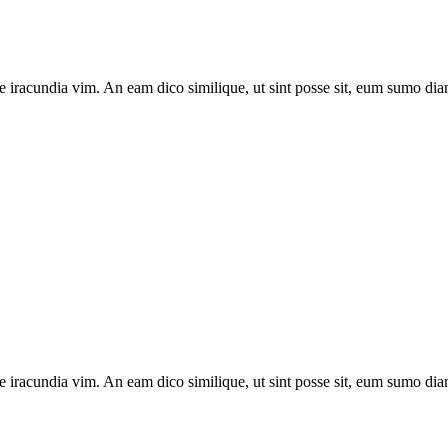
e iracundia vim. An eam dico similique, ut sint posse sit, eum sumo diam
e iracundia vim. An eam dico similique, ut sint posse sit, eum sumo diam