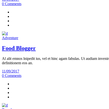
0 Comments
Adventure
Food Blogger
Al alit emnos lnipedit ius, vel et hinc agam fabulas. Ut audiam invenir
definitionem eos an.
11/09/2017
0 Comments