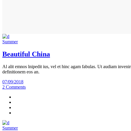
Summer
Beautiful China
Al alit emnos lnipedit ius, vel et hinc agam fabulas. Ut audiam invenir
definitionem eos an.
07/09/2018
2 Comments
Summer