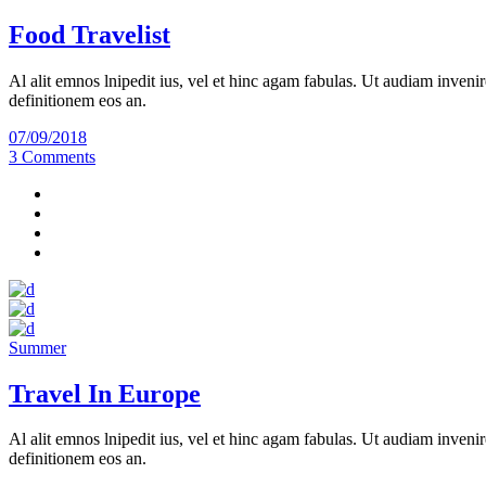
Food Travelist
Al alit emnos lnipedit ius, vel et hinc agam fabulas. Ut audiam invenir
definitionem eos an.
07/09/2018
3 Comments
Summer
Travel In Europe
Al alit emnos lnipedit ius, vel et hinc agam fabulas. Ut audiam invenir
definitionem eos an.