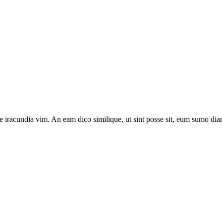
e iracundia vim. An eam dico similique, ut sint posse sit, eum sumo diam