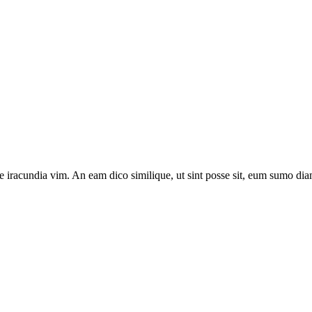
e iracundia vim. An eam dico similique, ut sint posse sit, eum sumo diam