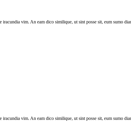
e iracundia vim. An eam dico similique, ut sint posse sit, eum sumo diam
e iracundia vim. An eam dico similique, ut sint posse sit, eum sumo diam