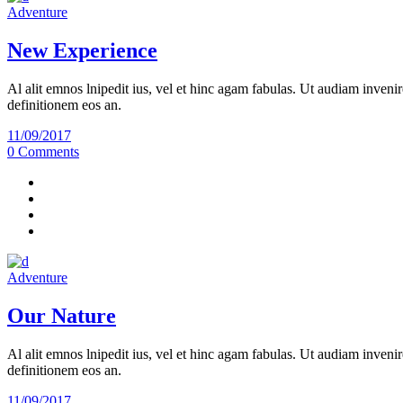
Adventure
New Experience
Al alit emnos lnipedit ius, vel et hinc agam fabulas. Ut audiam invenir
definitionem eos an.
11/09/2017
0 Comments
Adventure
Our Nature
Al alit emnos lnipedit ius, vel et hinc agam fabulas. Ut audiam invenir
definitionem eos an.
11/09/2017