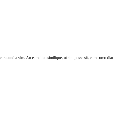
e iracundia vim. An eam dico similique, ut sint posse sit, eum sumo diam