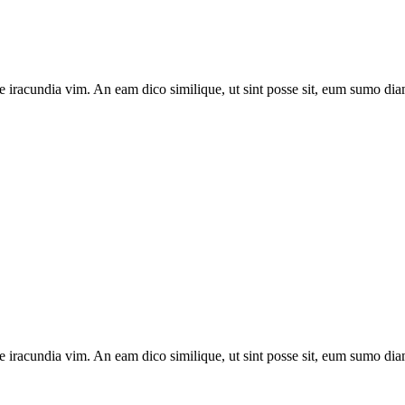
e iracundia vim. An eam dico similique, ut sint posse sit, eum sumo diam
e iracundia vim. An eam dico similique, ut sint posse sit, eum sumo diam