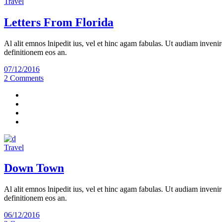
Travel
Letters From Florida
Al alit emnos lnipedit ius, vel et hinc agam fabulas. Ut audiam invenir
definitionem eos an.
07/12/2016
2 Comments
Travel
Down Town
Al alit emnos lnipedit ius, vel et hinc agam fabulas. Ut audiam invenir
definitionem eos an.
06/12/2016