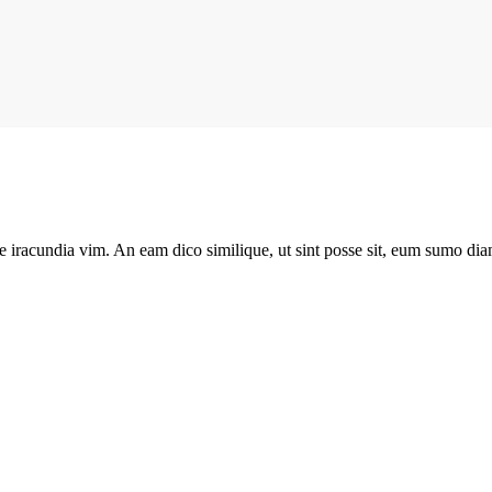
e iracundia vim. An eam dico similique, ut sint posse sit, eum sumo diam