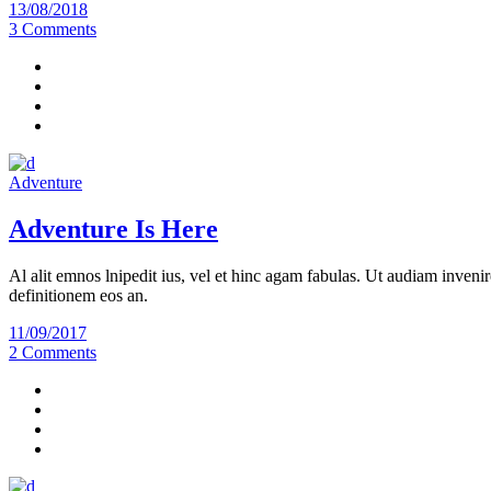
13/08/2018
3 Comments
Adventure
Adventure Is Here
Al alit emnos lnipedit ius, vel et hinc agam fabulas. Ut audiam invenir
definitionem eos an.
11/09/2017
2 Comments