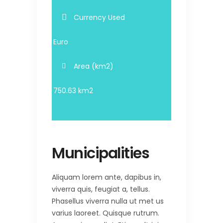
Currency Used
Euro
Area (km2)
750.63 km2
Municipalities
Aliquam lorem ante, dapibus in,
viverra quis, feugiat a, tellus.
Phasellus viverra nulla ut met us
varius laoreet. Quisque rutrum.