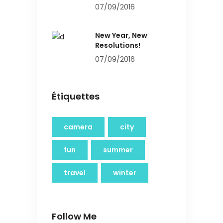
07/09/2016
New Year, New
Resolutions!
07/09/2016
Étiquettes
camera
city
fun
summer
travel
winter
Follow Me