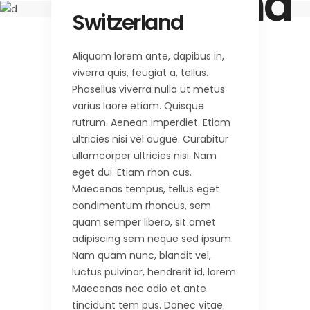
Switzerland
Switzerland
Aliquam lorem ante, dapibus in,
viverra quis, feugiat a, tellus.
Phasellus viverra nulla ut metus
varius laore etiam. Quisque
rutrum. Aenean imperdiet. Etiam
ultricies nisi vel augue. Curabitur
ullamcorper ultricies nisi. Nam
eget dui. Etiam rhon cus.
Maecenas tempus, tellus eget
condimentum rhoncus, sem
quam semper libero, sit amet
adipiscing sem neque sed ipsum.
Nam quam nunc, blandit vel,
luctus pulvinar, hendrerit id, lorem.
Maecenas nec odio et ante
tincidunt tem pus. Donec vitae