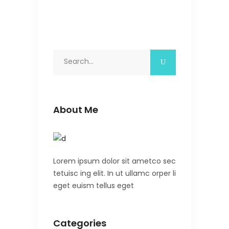
Search
for:
About Me
Lorem ipsum dolor sit ametco sec
tetuisc ing elit. In ut ullamc orper li
eget euism tellus eget
Categories