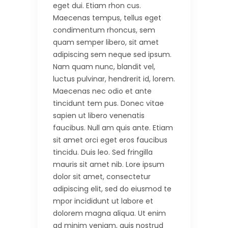
eget dui. Etiam rhon cus.
Maecenas tempus, tellus eget
condimentum rhoncus, sem
quam semper libero, sit amet
adipiscing sem neque sed ipsum.
Nam quam nunc, blandit vel,
luctus pulvinar, hendrerit id, lorem.
Maecenas nec odio et ante
tincidunt tem pus. Donec vitae
sapien ut libero venenatis
faucibus. Null am quis ante. Etiam
sit amet orci eget eros faucibus
tincidu. Duis leo. Sed fringilla
mauris sit amet nib. Lore ipsum
dolor sit amet, consectetur
adipiscing elit, sed do eiusmod te
mpor incididunt ut labore et
dolorem magna aliqua. Ut enim
ad minim veniam, quis nostrud