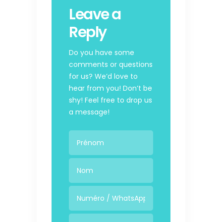
Leave a
Reply
Do you have some
comments or questions
for us? We’d love to
hear from you! Don’t be
shy! Feel free to drop us
a message!