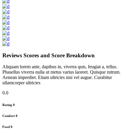
Reviews Scores and Score Breakdown
Aliquam lorem ante, dapibus in, viverra quis, feugiat a, tellus.
Phasellus viverra nulla ut metus varius laoreet. Quisque rutrum.
Aenean imperdiet. Etiam ultricies nisi vel augue. Curabitur
ullamcorper ultricies
0.0
Rating
0
Comfort
0
Food
0