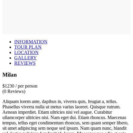
INFORMATION
TOUR PLAN
LOCATION
GALLERY
REVIEWS
Milan
$1230
/ per person
(0 Reviews)
Aliquam lorem ante, dapibus in, viverra quis, feugiat a, tellus.
Phasellus viverra nulla ut metus varius laoreet. Quisque rutrum.
Aenean imperdiet. Etiam ultricies nisi vel augue. Curabitur
ullamcorper ultricies nisi. Nam eget dui. Etiam rhoncus. Maecenas
tempus, tellus eget condimentum rhoncus, sem quam semper libero,
sit amet adipiscing sem neque sed ipsum. Nam quam nunc, blandit