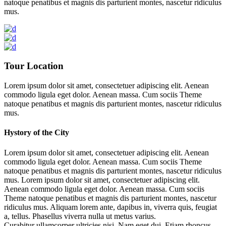
natoque penatibus et magnis dis parturient montes, nascetur ridiculus
mus.
Tour Location
Lorem ipsum dolor sit amet, consectetuer adipiscing elit. Aenean
commodo ligula eget dolor. Aenean massa. Cum sociis Theme
natoque penatibus et magnis dis parturient montes, nascetur ridiculus
mus.
Hystory of the City
Lorem ipsum dolor sit amet, consectetuer adipiscing elit. Aenean
commodo ligula eget dolor. Aenean massa. Cum sociis Theme
natoque penatibus et magnis dis parturient montes, nascetur ridiculus
mus. Lorem ipsum dolor sit amet, consectetuer adipiscing elit.
Aenean commodo ligula eget dolor. Aenean massa. Cum sociis
Theme natoque penatibus et magnis dis parturient montes, nascetur
ridiculus mus. Aliquam lorem ante, dapibus in, viverra quis, feugiat
a, tellus. Phasellus viverra nulla ut metus varius.
Curabitur ullamcorper ultricies nisi. Nam eget dui. Etiam rhoncus.