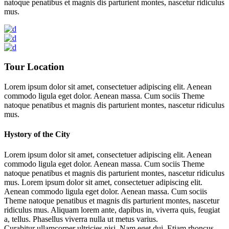
natoque penatibus et magnis dis parturient montes, nascetur ridiculus
mus.
Tour Location
Lorem ipsum dolor sit amet, consectetuer adipiscing elit. Aenean
commodo ligula eget dolor. Aenean massa. Cum sociis Theme
natoque penatibus et magnis dis parturient montes, nascetur ridiculus
mus.
Hystory of the City
Lorem ipsum dolor sit amet, consectetuer adipiscing elit. Aenean
commodo ligula eget dolor. Aenean massa. Cum sociis Theme
natoque penatibus et magnis dis parturient montes, nascetur ridiculus
mus. Lorem ipsum dolor sit amet, consectetuer adipiscing elit.
Aenean commodo ligula eget dolor. Aenean massa. Cum sociis
Theme natoque penatibus et magnis dis parturient montes, nascetur
ridiculus mus. Aliquam lorem ante, dapibus in, viverra quis, feugiat
a, tellus. Phasellus viverra nulla ut metus varius.
Curabitur ullamcorper ultricies nisi. Nam eget dui. Etiam rhoncus.