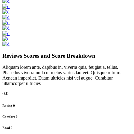
Reviews Scores and Score Breakdown
Aliquam lorem ante, dapibus in, viverra quis, feugiat a, tellus.
Phasellus viverra nulla ut metus varius laoreet. Quisque rutrum.
Aenean imperdiet. Etiam ultricies nisi vel augue. Curabitur
ullamcorper ultricies
0.0
Rating
0
Comfort
0
Food
0