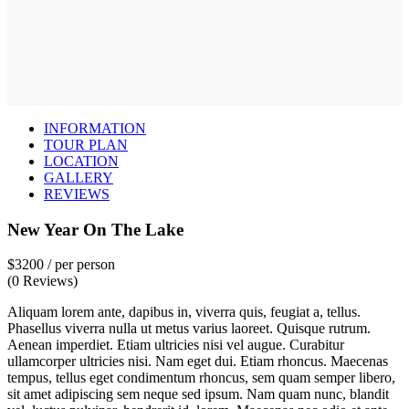
INFORMATION
TOUR PLAN
LOCATION
GALLERY
REVIEWS
New Year On The Lake
$3200
/ per person
(0 Reviews)
Aliquam lorem ante, dapibus in, viverra quis, feugiat a, tellus.
Phasellus viverra nulla ut metus varius laoreet. Quisque rutrum.
Aenean imperdiet. Etiam ultricies nisi vel augue. Curabitur
ullamcorper ultricies nisi. Nam eget dui. Etiam rhoncus. Maecenas
tempus, tellus eget condimentum rhoncus, sem quam semper libero,
sit amet adipiscing sem neque sed ipsum. Nam quam nunc, blandit