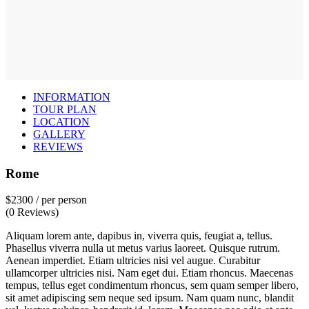
INFORMATION
TOUR PLAN
LOCATION
GALLERY
REVIEWS
Rome
$2300
/ per person
(0 Reviews)
Aliquam lorem ante, dapibus in, viverra quis, feugiat a, tellus.
Phasellus viverra nulla ut metus varius laoreet. Quisque rutrum.
Aenean imperdiet. Etiam ultricies nisi vel augue. Curabitur
ullamcorper ultricies nisi. Nam eget dui. Etiam rhoncus. Maecenas
tempus, tellus eget condimentum rhoncus, sem quam semper libero,
sit amet adipiscing sem neque sed ipsum. Nam quam nunc, blandit