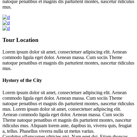
natoque penatibus et magnis dis parturient montes, nascetur ridiculus
mus.
Tour Location
Lorem ipsum dolor sit amet, consectetuer adipiscing elit. Aenean
commodo ligula eget dolor. Aenean massa. Cum sociis Theme
natoque penatibus et magnis dis parturient montes, nascetur ridiculus
mus.
Hystory of the City
Lorem ipsum dolor sit amet, consectetuer adipiscing elit. Aenean
commodo ligula eget dolor. Aenean massa. Cum sociis Theme
natoque penatibus et magnis dis parturient montes, nascetur ridiculus
mus. Lorem ipsum dolor sit amet, consectetuer adipiscing elit.
Aenean commodo ligula eget dolor. Aenean massa. Cum sociis
Theme natoque penatibus et magnis dis parturient montes, nascetur
ridiculus mus. Aliquam lorem ante, dapibus in, viverra quis, feugiat
a, tellus. Phasellus viverra nulla ut metus varius.
Curabitur ullamcorper ultricies nisi. Nam eget dui. Etiam rhoncus.