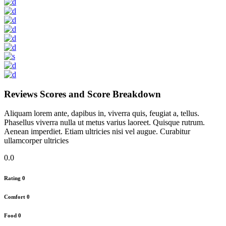
Reviews Scores and Score Breakdown
Aliquam lorem ante, dapibus in, viverra quis, feugiat a, tellus.
Phasellus viverra nulla ut metus varius laoreet. Quisque rutrum.
Aenean imperdiet. Etiam ultricies nisi vel augue. Curabitur
ullamcorper ultricies
0.0
Rating
0
Comfort
0
Food
0