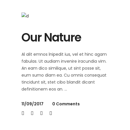
Our Nature
Al alit emnos lnipedit ius, vel et hinc agam
fabulas. Ut audiam invenire iracundia vim.
An eam dico similique, ut sint posse sit,
eum sumo diam ea. Cu omnis consequat
tincidunt sit, stet cibo blandit dicant
definitionem eos an.
11/09/2017
0 Comments