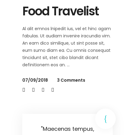
Food Travelist
Al alit emnos lnipedit ius, vel et hinc agam
fabulas. Ut audiam invenire iracundia vim.
An eam dico similique, ut sint posse sit,
eum sumo diam ea. Cu omnis consequat
tincidunt sit, stet cibo blandit dicant
definitionem eos an.
07/09/2018
3 Comments
"Maecenas tempus,