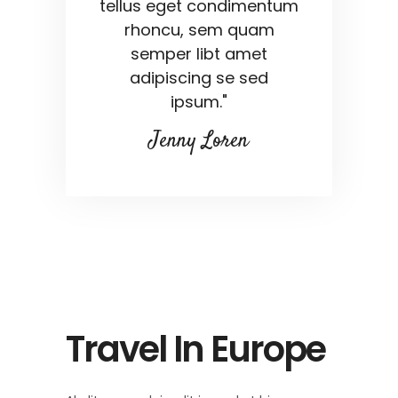
tellus eget condimentum
rhoncu, sem quam
semper libt amet
adipiscing se sed
ipsum."
Jenny Loren
Travel In Europe