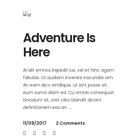
Adventure Is
Here
Al alit emnos lnipedit ius, vel et hinc agam
fabulas. Ut audiam invenire iracundia vim.
An eam dico similique, ut sint posse sit,
eum sumo diam ea. Cu omnis consequat
tincidunt sit, stet cibo blandit dicant
definitionem eos an.
11/09/2017
2 Comments