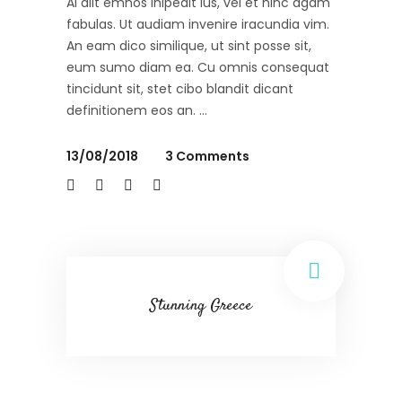
Al alit emnos lnipedit ius, vel et hinc agam
fabulas. Ut audiam invenire iracundia vim.
An eam dico similique, ut sint posse sit,
eum sumo diam ea. Cu omnis consequat
tincidunt sit, stet cibo blandit dicant
definitionem eos an.
13/08/2018
3 Comments
Stunning Greece