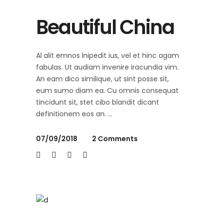
Beautiful China
Al alit emnos lnipedit ius, vel et hinc agam
fabulas. Ut audiam invenire iracundia vim.
An eam dico similique, ut sint posse sit,
eum sumo diam ea. Cu omnis consequat
tincidunt sit, stet cibo blandit dicant
definitionem eos an.
07/09/2018
2 Comments