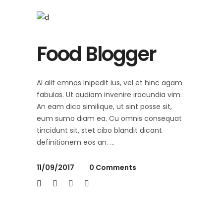
Food Blogger
Al alit emnos lnipedit ius, vel et hinc agam
fabulas. Ut audiam invenire iracundia vim.
An eam dico similique, ut sint posse sit,
eum sumo diam ea. Cu omnis consequat
tincidunt sit, stet cibo blandit dicant
definitionem eos an.
11/09/2017
0 Comments