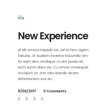
New Experience
Al alit emnos lnipedit ius, vel et hinc agam
fabulas. Ut audiam invenire iracundia vim.
An eam dico similique, ut sint posse sit,
eum sumo diam ea. Cu omnis consequat
tincidunt sit, stet cibo blandit dicant
definitionem eos an.
11/09/2017
0 Comments