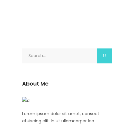
Search
for:
About Me
Lorem ipsum dolor sit amet, consect
etuiscing elit. In ut ullamcorper leo