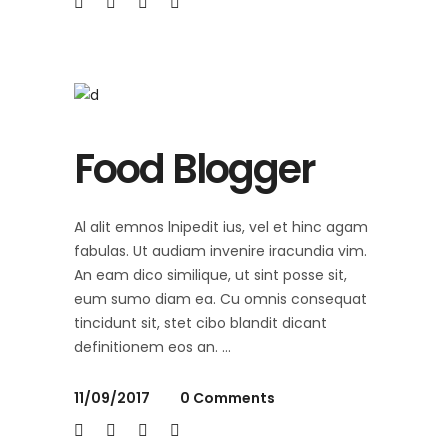
Food Blogger
Al alit emnos lnipedit ius, vel et hinc agam
fabulas. Ut audiam invenire iracundia vim.
An eam dico similique, ut sint posse sit,
eum sumo diam ea. Cu omnis consequat
tincidunt sit, stet cibo blandit dicant
definitionem eos an.
11/09/2017
0 Comments