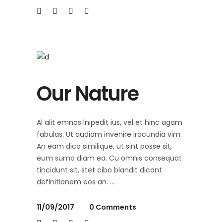
Our Nature
Al alit emnos lnipedit ius, vel et hinc agam
fabulas. Ut audiam invenire iracundia vim.
An eam dico similique, ut sint posse sit,
eum sumo diam ea. Cu omnis consequat
tincidunt sit, stet cibo blandit dicant
definitionem eos an.
11/09/2017
0 Comments