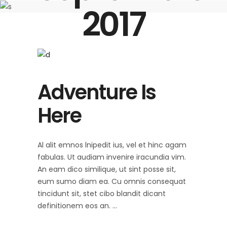
2017
Adventure Is
Here
Al alit emnos lnipedit ius, vel et hinc agam
fabulas. Ut audiam invenire iracundia vim.
An eam dico similique, ut sint posse sit,
eum sumo diam ea. Cu omnis consequat
tincidunt sit, stet cibo blandit dicant
definitionem eos an.