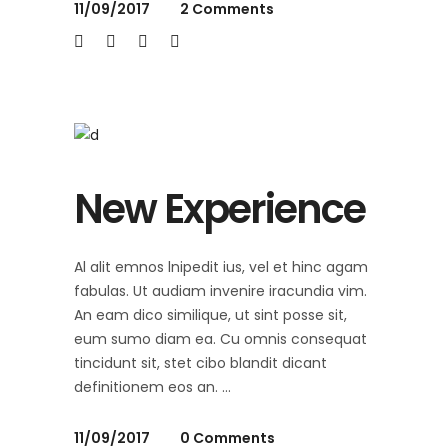
11/09/2017
2 Comments
New Experience
Al alit emnos lnipedit ius, vel et hinc agam
fabulas. Ut audiam invenire iracundia vim.
An eam dico similique, ut sint posse sit,
eum sumo diam ea. Cu omnis consequat
tincidunt sit, stet cibo blandit dicant
definitionem eos an.
11/09/2017
0 Comments